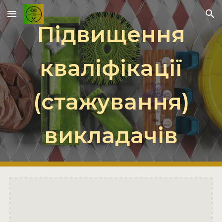
Skip to main content
Skip to navigation
Підвищення
кваліфікації
(стажування)
викладачів