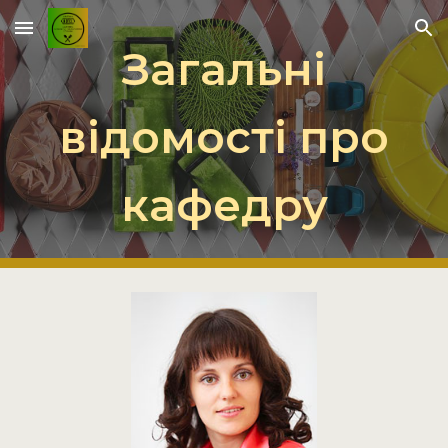
Skip to main content
Skip to navigation
Загальні
відомості про
кафедру