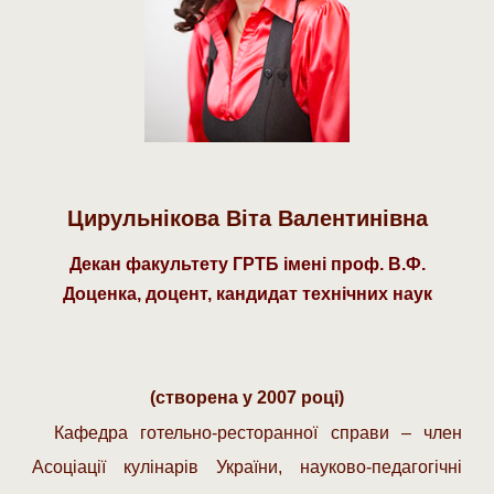
Цир
у
льнікова Віта Валентинівна
Декан факультету ГРТБ
імені проф. В.Ф.
Доценка,
доцент, кандидат технічних наук
(створена у 2007 році)
Кафедра готельно-ресторанної справи – член
Асоціації кулінарів України, науково-педагогічні