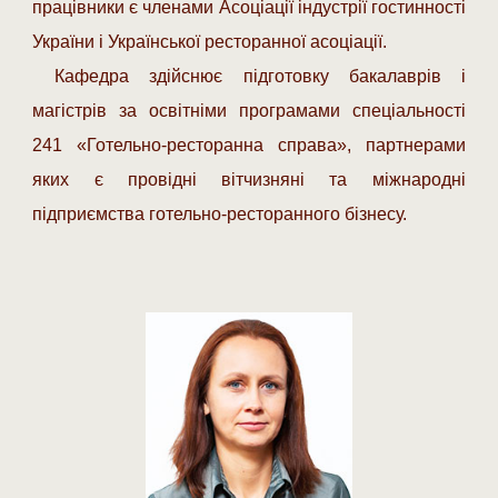
працівники є членами Асоціації індустрії гостинності
України і Української ресторанної асоціації.
Кафедра здійснює підготовку бакалаврів і
магістрів за освітніми програмами спеціальності
241 «Готельно-ресторанна справа», партнерами
яких є провідні вітчизняні та міжнародні
підприємства готельно-ресторанного бізнесу.